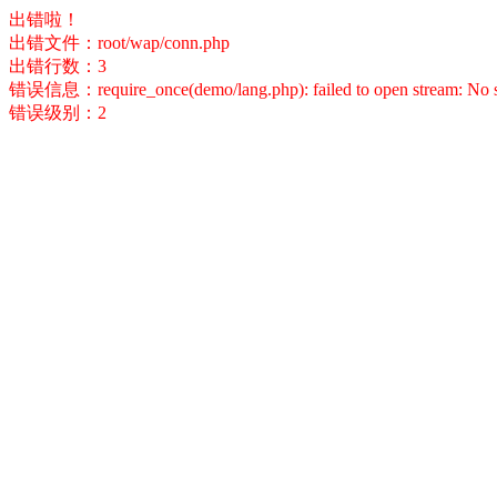
出错啦！
出错文件：root/wap/conn.php
出错行数：3
错误信息：require_once(demo/lang.php): failed to open stream: No suc
错误级别：2