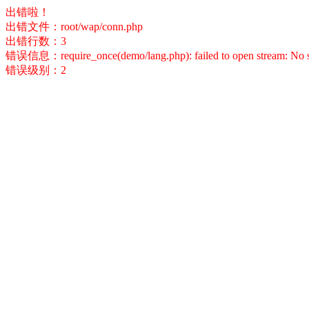
出错啦！
出错文件：root/wap/conn.php
出错行数：3
错误信息：require_once(demo/lang.php): failed to open stream: No suc
错误级别：2